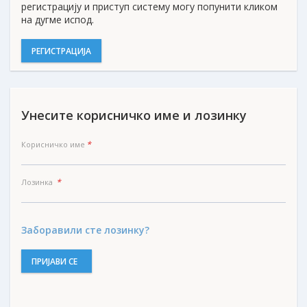
регистрацију и приступ систему могу попунити кликом
на дугме испод.
РЕГИСТРАЦИЈА
Унесите корисничко име и лозинку
*
Корисничко име
*
Лозинка
Заборавили сте лозинку?
ПРИЈАВИ СЕ